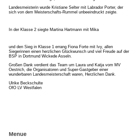
Landesmeisterin wurde Kristiane Selter mit Labrador Porter, der
sich von dem Meisterschafts-Rummel unbeeindruckt zeigte.
In der Klasse 2 siegte Martina Hartmann mit Mika
und den Sieg in Klasse 1 errang Fiona Forte mit Ivy, allen
Siegerinnen einen herzlichen Glückwunsch und viel Freude auf der
BSP in Dortmund Wickede Asseln.
Großen Dank verdient das Team um Laura und Katja vom MV
Oestrich, die Organisatoren und Super-Gastgeber einer
wunderbaren Landesmeisterschaft waren, Herzlichen Dank.
Ulrike Beckschulte
OfO LV Westfalen
Menue