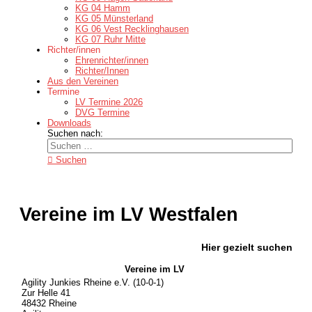
KG 04 Hamm
KG 05 Münsterland
KG 06 Vest Recklinghausen
KG 07 Ruhr Mitte
Richter/innen
Ehrenrichter/innen
Richter/Innen
Aus den Vereinen
Termine
LV Termine 2026
DVG Termine
Downloads
Suchen nach:
Suchen
Vereine im LV Westfalen
Hier gezielt suchen
Vereine im LV
Agility Junkies Rheine e.V. (10-0-1)
Zur Helle 41
48432 Rheine