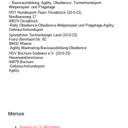
– Basisausbildung, Agility, Obedience, Turnierhundsport,
Welpenspiel- und Prägetage
HST Hundesport-Team Osnabrück (10-0-21)
Nordhausweg 17
49074 Osnabrück
-Rally Obedience-Obedience-Welpenspiel und Prägetage-Agility-
Gebrauchshundsport
Sportpfoten Tecklenburger Land (10-0-22)
Franz-Bernhard-Str. 82
48432 Rheine
-Agility-Mantrailing-Basisausbildung-Obedience
HSV Bochum-Südwest e.V. (10-0-23)
Hasenwinklerstrasse
44879 Bochum
-Gebrauchshundsport-
Agility
Menue
Vereine im LV Westfalen