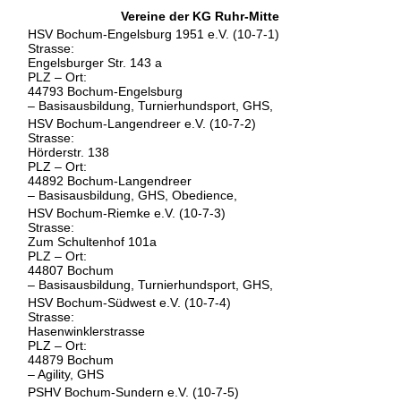
Vereine der KG Ruhr-Mitte
HSV Bochum-Engelsburg 1951 e.V. (10-7-1)
Strasse:
Engelsburger Str. 143 a
PLZ – Ort:
44793 Bochum-Engelsburg
– Basisausbildung, Turnierhundsport, GHS,
HSV Bochum-Langendreer e.V. (10-7-2)
Strasse:
Hörderstr. 138
PLZ – Ort:
44892 Bochum-Langendreer
– Basisausbildung, GHS, Obedience,
HSV Bochum-Riemke e.V. (10-7-3)
Strasse:
Zum Schultenhof 101a
PLZ – Ort:
44807 Bochum
– Basisausbildung, Turnierhundsport, GHS,
HSV Bochum-Südwest e.V. (10-7-4)
Strasse:
Hasenwinklerstrasse
PLZ – Ort:
44879 Bochum
– Agility, GHS
PSHV Bochum-Sundern e.V. (10-7-5)