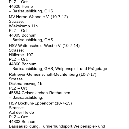
PLZ – Ort:
44628 Herne
– Basisausbildung, GHS
MV Herne-Wanne e.V. (10-7-12)
Strasse:
Wiekskamp 11b
PLZ – Ort:
44805 Bochum
– Basisausbildung, GHS
HSV Wattenscheid-West e.V. (10-7-14)
Strasse:
Hüllerstr. 107
PLZ – Ort:
44866 Bochum
– Basisausbildung, GHS, Welpenspiel- und Prägetage
Retriever-Gemeinschaft-Mechtenberg (10-7-17)
Strasse
Dickmannsweg 1b
PLZ – Ort
45884 Gelsenkirchen-Rotthausen
– Basisausbildung,
HSV Bochum-Eppendorf (10-7-19)
Strasse:
Auf der Heide
PLZ – Ort:
44803 Bochum
Basisausbildung, Turnierhundsport,Welpenspiel- und