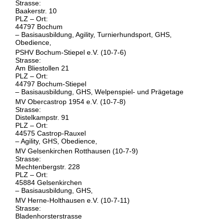
Strasse:
Baakerstr. 10
PLZ – Ort:
44797 Bochum
– Basisausbildung, Agility, Turnierhundsport, GHS,
Obedience,
PSHV Bochum-Stiepel e.V. (10-7-6)
Strasse:
Am Bliestollen 21
PLZ – Ort:
44797 Bochum-Stiepel
– Basisausbildung, GHS, Welpenspiel- und Prägetage
MV Obercastrop 1954 e.V. (10-7-8)
Strasse:
Distelkampstr. 91
PLZ – Ort:
44575 Castrop-Rauxel
– Agility, GHS, Obedience,
MV Gelsenkirchen Rotthausen (10-7-9)
Strasse:
Mechtenbergstr. 228
PLZ – Ort:
45884 Gelsenkirchen
– Basisausbildung, GHS,
MV Herne-Holthausen e.V. (10-7-11)
Strasse:
Bladenhorsterstrasse