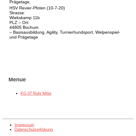
Prägetage,
HSV Revier-Pfoten (10-7-20)
Strasse:
Wiekskamp 11b
PLZ – Ort:
44805 Bochum
– Basisausbildung, Agility, Turnierhundsport, Welpenspiel-
und Prägetage
Menue
KG 07 Ruhr Mitte
Impressum
Datenschutzerklärung